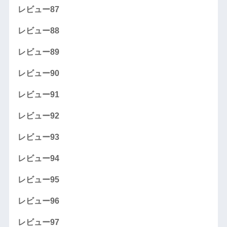
レビュー87
レビュー88
レビュー89
レビュー90
レビュー91
レビュー92
レビュー93
レビュー94
レビュー95
レビュー96
レビュー97