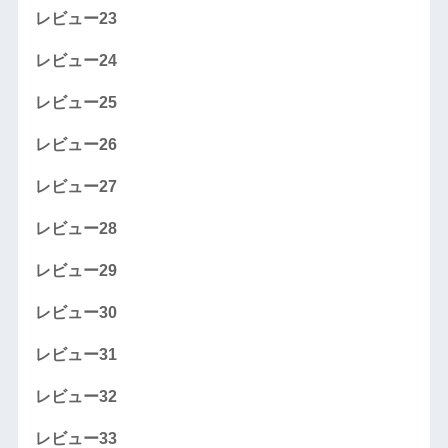
レビュー23
レビュー24
レビュー25
レビュー26
レビュー27
レビュー28
レビュー29
レビュー30
レビュー31
レビュー32
レビュー33