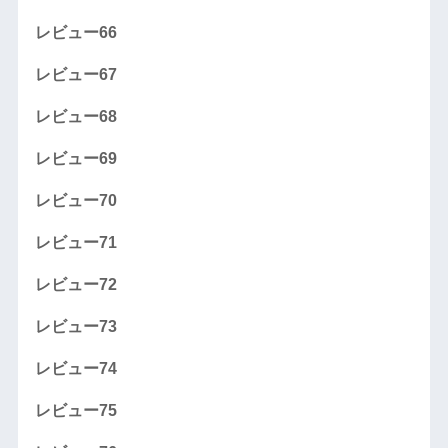
レビュー66
レビュー67
レビュー68
レビュー69
レビュー70
レビュー71
レビュー72
レビュー73
レビュー74
レビュー75