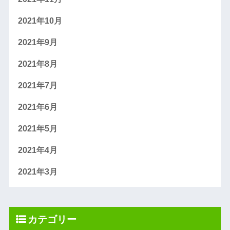
2021年10月
2021年9月
2021年8月
2021年7月
2021年6月
2021年5月
2021年4月
2021年3月
カテゴリー