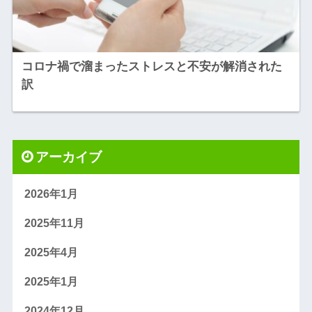
コロナ禍で溜まったストレスと不安が解消された
訳
アーカイブ
2026年1月
2025年11月
2025年4月
2025年1月
2024年12月