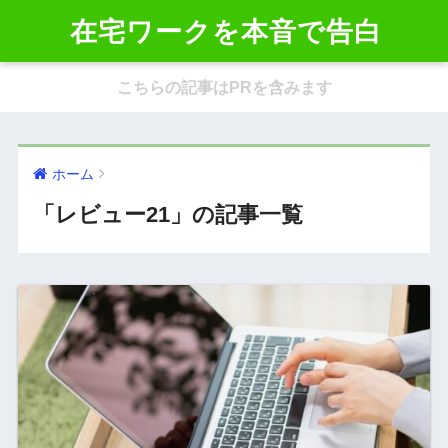
在宅ワークを本音で告白
こちらの記事はPRを含みます
ホーム
「レビュー21」の記事一覧