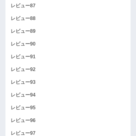
レビュー87
レビュー88
レビュー89
レビュー90
レビュー91
レビュー92
レビュー93
レビュー94
レビュー95
レビュー96
レビュー97