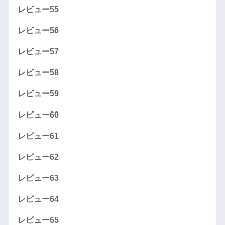
レビュー55
レビュー56
レビュー57
レビュー58
レビュー59
レビュー60
レビュー61
レビュー62
レビュー63
レビュー64
レビュー65