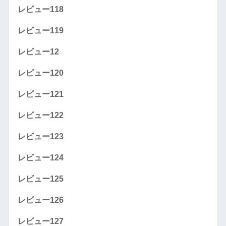
レビュー118
レビュー119
レビュー12
レビュー120
レビュー121
レビュー122
レビュー123
レビュー124
レビュー125
レビュー126
レビュー127