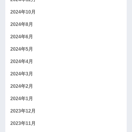
2024年10月
2024年8月
2024年6月
2024年5月
2024年4月
2024年3月
2024年2月
2024年1月
2023年12月
2023年11月