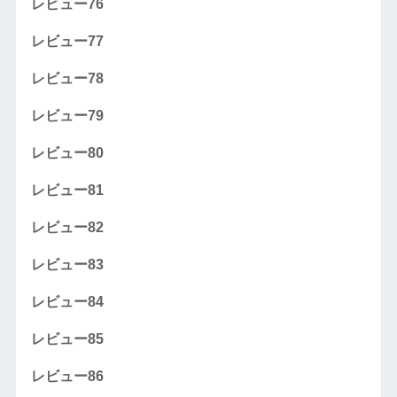
レビュー76
レビュー77
レビュー78
レビュー79
レビュー80
レビュー81
レビュー82
レビュー83
レビュー84
レビュー85
レビュー86