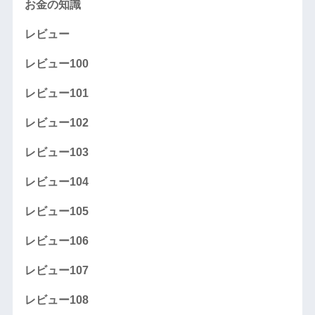
お金の知識
レビュー
レビュー100
レビュー101
レビュー102
レビュー103
レビュー104
レビュー105
レビュー106
レビュー107
レビュー108