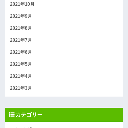
2021年10月
2021年9月
2021年8月
2021年7月
2021年6月
2021年5月
2021年4月
2021年3月
カテゴリー