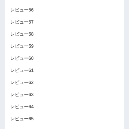
レビュー56
レビュー57
レビュー58
レビュー59
レビュー60
レビュー61
レビュー62
レビュー63
レビュー64
レビュー65