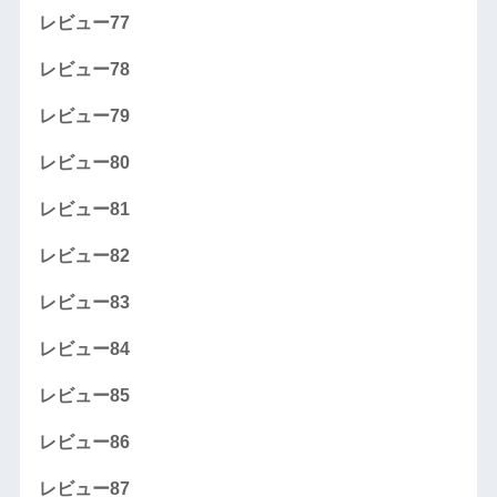
レビュー77
レビュー78
レビュー79
レビュー80
レビュー81
レビュー82
レビュー83
レビュー84
レビュー85
レビュー86
レビュー87