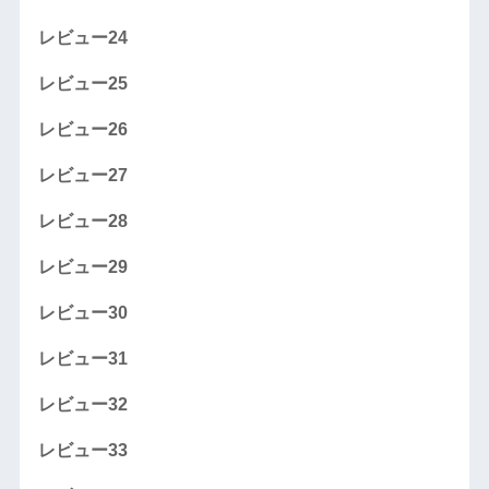
レビュー24
レビュー25
レビュー26
レビュー27
レビュー28
レビュー29
レビュー30
レビュー31
レビュー32
レビュー33