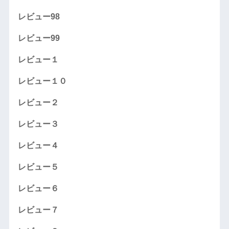
レビュー98
レビュー99
レビュー１
レビュー１０
レビュー２
レビュー３
レビュー４
レビュー５
レビュー６
レビュー７