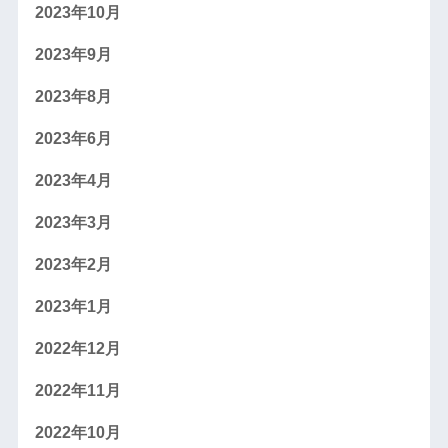
2023年10月
2023年9月
2023年8月
2023年6月
2023年4月
2023年3月
2023年2月
2023年1月
2022年12月
2022年11月
2022年10月