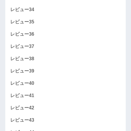
レビュー34
レビュー35
レビュー36
レビュー37
レビュー38
レビュー39
レビュー40
レビュー41
レビュー42
レビュー43