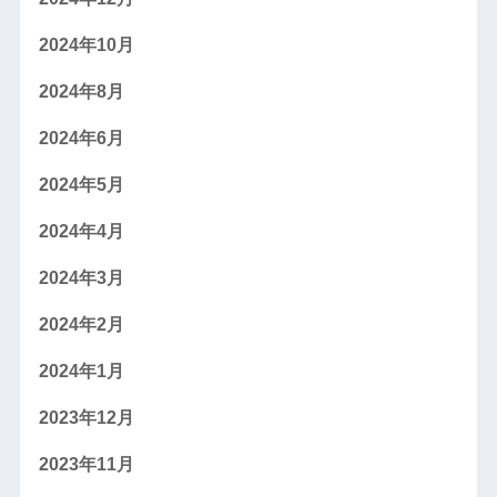
2024年10月
2024年8月
2024年6月
2024年5月
2024年4月
2024年3月
2024年2月
2024年1月
2023年12月
2023年11月