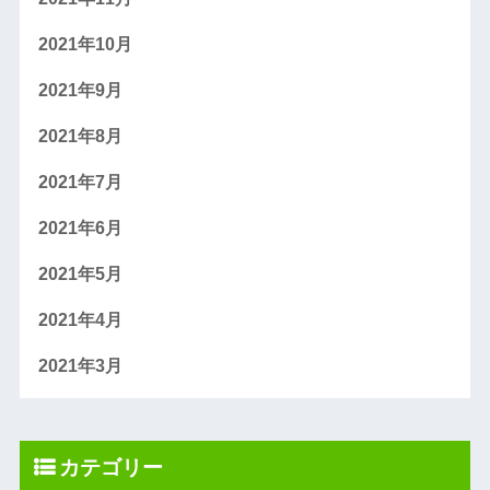
2021年10月
2021年9月
2021年8月
2021年7月
2021年6月
2021年5月
2021年4月
2021年3月
カテゴリー