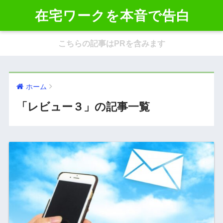
在宅ワークを本音で告白
こちらの記事はPRを含みます
ホーム
「レビュー３」の記事一覧