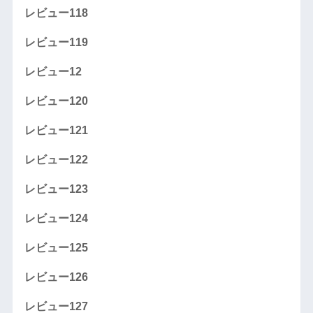
レビュー118
レビュー119
レビュー12
レビュー120
レビュー121
レビュー122
レビュー123
レビュー124
レビュー125
レビュー126
レビュー127