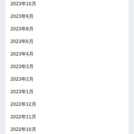
2023年10月
2023年9月
2023年8月
2023年6月
2023年4月
2023年3月
2023年2月
2023年1月
2022年12月
2022年11月
2022年10月