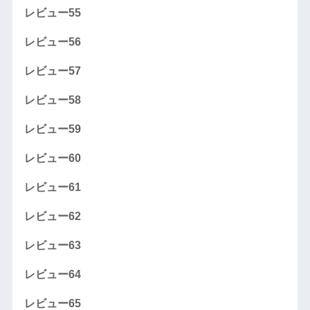
レビュー55
レビュー56
レビュー57
レビュー58
レビュー59
レビュー60
レビュー61
レビュー62
レビュー63
レビュー64
レビュー65