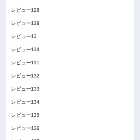
レビュー128
レビュー129
レビュー13
レビュー130
レビュー131
レビュー132
レビュー133
レビュー134
レビュー135
レビュー136