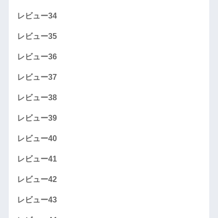
レビュー34
レビュー35
レビュー36
レビュー37
レビュー38
レビュー39
レビュー40
レビュー41
レビュー42
レビュー43